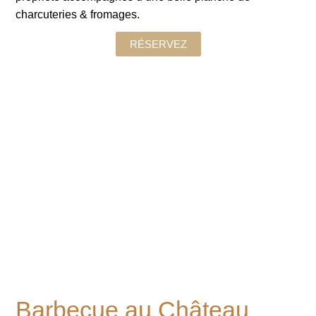
charcuteries & fromages.
RÉSERVEZ
Barbecue au Château