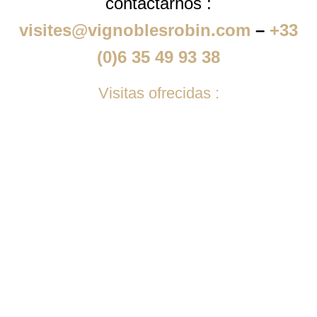
contactarnos :
visites@vignoblesrobin.com
–
+33
(0)6 35 49 93 38
Visitas ofrecidas :