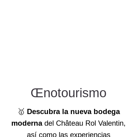
Œnotourismo
🥇
Descubra la nueva bodega
moderna
del Château Rol Valentin,
así como las experiencias