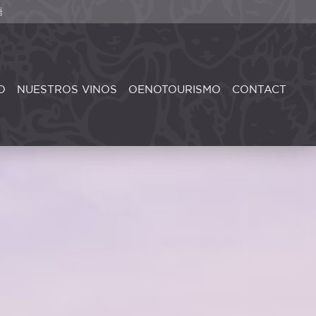
語
O
NUESTROS VINOS
OENOTOURISMO
CONTACT