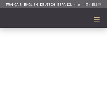
FRANÇAIS
ENGLISH
DEUTSCH
ESPAÑOL
中文 (中国)
日本語